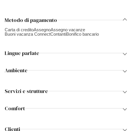
Metodo di pagamento
Carta di credito
Assegno
Assegno vacanze
Buoni vacanza Connect
Contanti
Bonifico bancario
Lingue parlate
Ambiente
Servizi e strutture
Comfort
Clienti