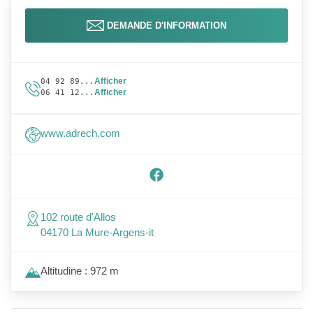
DEMANDE D'INFORMATION
Afficher
04 92 89...
Afficher
06 41 12...
www.adrech.com
102 route d'Allos
04170 La Mure-Argens-it
Altitudine : 972 m