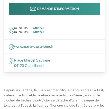
DEMANDE D'INFORMATION
Afficher
04 92 83...
Afficher
04 92 83...
www.mairie-castellane.fr
Place Marcel Sauvaire
04120 Castellane-it
Depuis les Jardins, la vue y est magnifique de tous côtés : à l’est,
s’élèvent le Roc et la célèbre chapelle Notre-Dame ; au sud, le
clocher de l’église Saint-Victor se détache d’une mosaïque de
toitures ; à l’ouest, la Tour de l’Horloge indique l’entrée de la ville;