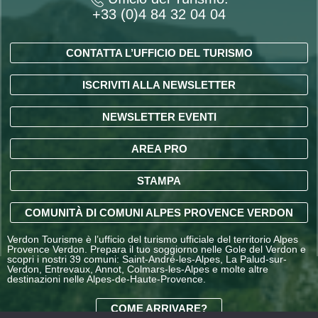
+33 (0)4 84 32 04 04
CONTATTA L’UFFICIO DEL TURISMO
ISCRIVITI ALLA NEWSLETTER
NEWSLETTER EVENTI
AREA PRO
STAMPA
COMUNITÀ DI COMUNI ALPES PROVENCE VERDON
Verdon Tourisme è l’ufficio del turismo ufficiale del territorio Alpes
Provence Verdon. Prepara il tuo soggiorno nelle Gole del Verdon e
scopri i nostri 39 comuni: Saint-André-les-Alpes, La Palud-sur-
Verdon, Entrevaux, Annot, Colmars-les-Alpes e molte altre
destinazioni nelle Alpes-de-Haute-Provence.
COME ARRIVARE?