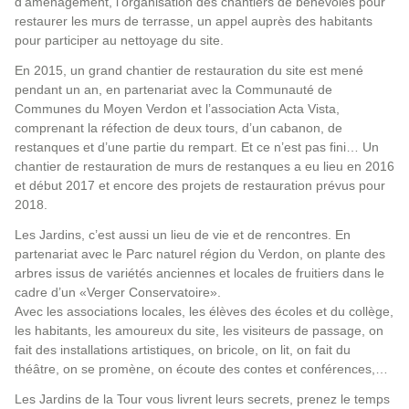
d’aménagement, l’organisation des chantiers de bénévoles pour
restaurer les murs de terrasse, un appel auprès des habitants
pour participer au nettoyage du site.
En 2015, un grand chantier de restauration du site est mené
pendant un an, en partenariat avec la Communauté de
Communes du Moyen Verdon et l’association Acta Vista,
comprenant la réfection de deux tours, d’un cabanon, de
restanques et d’une partie du rempart. Et ce n’est pas fini… Un
chantier de restauration de murs de restanques a eu lieu en 2016
et début 2017 et encore des projets de restauration prévus pour
2018.
Les Jardins, c’est aussi un lieu de vie et de rencontres. En
partenariat avec le Parc naturel région du Verdon, on plante des
arbres issus de variétés anciennes et locales de fruitiers dans le
cadre d’un «Verger Conservatoire».
Avec les associations locales, les élèves des écoles et du collège,
les habitants, les amoureux du site, les visiteurs de passage, on
fait des installations artistiques, on bricole, on lit, on fait du
théâtre, on se promène, on écoute des contes et conférences,…
Les Jardins de la Tour vous livrent leurs secrets, prenez le temps