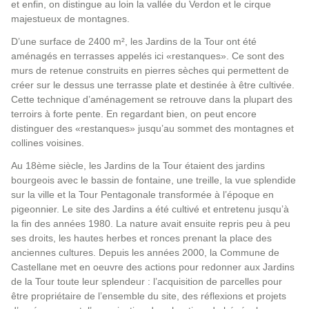
et enfin, on distingue au loin la vallée du Verdon et le cirque
majestueux de montagnes.
D’une surface de 2400 m², les Jardins de la Tour ont été
aménagés en terrasses appelés ici «restanques». Ce sont des
murs de retenue construits en pierres sèches qui permettent de
créer sur le dessus une terrasse plate et destinée à être cultivée.
Cette technique d’aménagement se retrouve dans la plupart des
terroirs à forte pente. En regardant bien, on peut encore
distinguer des «restanques» jusqu’au sommet des montagnes et
collines voisines.
Au 18ème siècle, les Jardins de la Tour étaient des jardins
bourgeois avec le bassin de fontaine, une treille, la vue splendide
sur la ville et la Tour Pentagonale transformée à l’époque en
pigeonnier. Le site des Jardins a été cultivé et entretenu jusqu’à
la fin des années 1980. La nature avait ensuite repris peu à peu
ses droits, les hautes herbes et ronces prenant la place des
anciennes cultures. Depuis les années 2000, la Commune de
Castellane met en oeuvre des actions pour redonner aux Jardins
de la Tour toute leur splendeur : l’acquisition de parcelles pour
être propriétaire de l’ensemble du site, des réflexions et projets