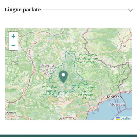
Lingue parlate
+
−
Leaflet