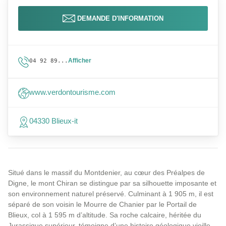
DEMANDE D'INFORMATION
Afficher
04 92 89...
www.verdontourisme.com
04330 Blieux-it
Situé dans le massif du Montdenier, au cœur des Préalpes de
Digne, le mont Chiran se distingue par sa silhouette imposante et
son environnement naturel préservé. Culminant à 1 905 m, il est
séparé de son voisin le Mourre de Chanier par le Portail de
Blieux, col à 1 595 m d’altitude. Sa roche calcaire, héritée du
Jurassique supérieur, témoigne d’une histoire géologique vieille