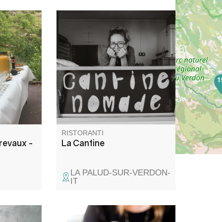
ria con
Mensa dai sapori impegnati a
e prodotti
favore del mondo contadino e
 famiglia e
dell'agricoltura biologica.
1
RISTORANTI
revaux -
La Cantine
LA PALUD-SUR-VERDON-
IT