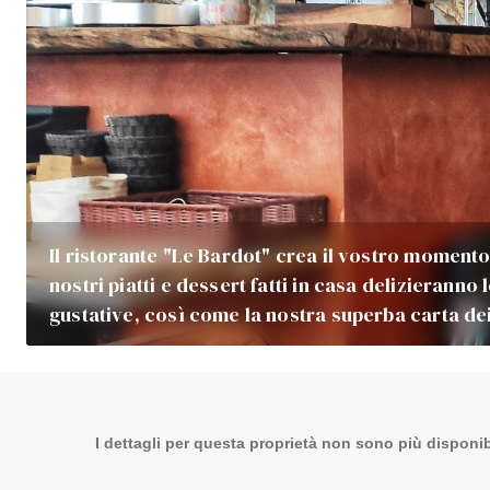
Il ristorante "Le Bardot" crea il vostro momento d
nostri piatti e dessert fatti in casa delizieranno 
gustative, così come la nostra superba carta de
I dettagli per questa proprietà non sono più disponibi