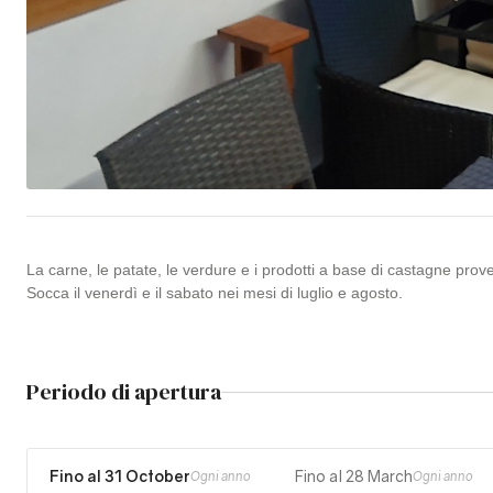
La carne, le patate, le verdure e i prodotti a base di castagne prov
Socca il venerdì e il sabato nei mesi di luglio e agosto.
Periodo di apertura
Fino al 31 October
Fino al 28 March
Ogni anno
Ogni anno