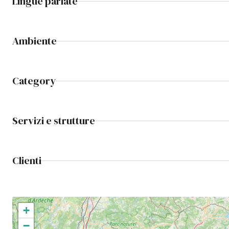
Lingue parlate
Ambiente
Category
Servizi e strutture
Clienti
+
−