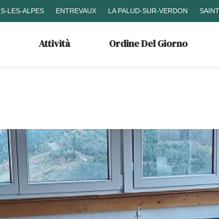
S-LES-ALPES
ENTREVAUX
LA PALUD-SUR-VERDON
SAIN
Attività
Ordine Del Giorno