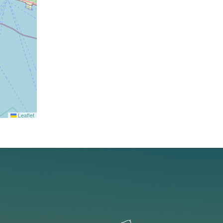
Leaflet