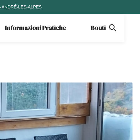
T-ANDRÉ-LES-ALPES
Informazioni Pratiche
Boutique