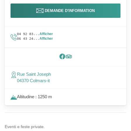
DEMANDE D'INFORMATION
Afficher
04 92 83...
Afficher
06 43 24...
Rue Saint Joseph
04370 Colmars-it
Altitudine : 1250 m
Eventi e feste private.