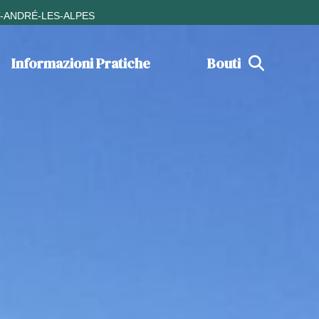
T-ANDRÉ-LES-ALPES
Informazioni Pratiche
Boutique