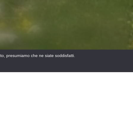
sito, presumiamo che ne siate soddisfatti.
NASCONDI LA MAPPA