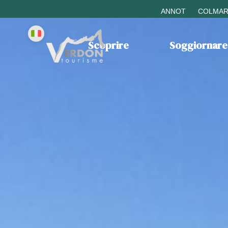
ANNOT
COLMAR
Scoprire
Soggiornare