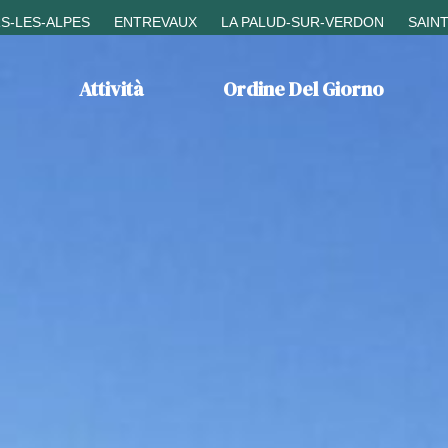
S-LES-ALPES
ENTREVAUX
LA PALUD-SUR-VERDON
SAIN
Attività
Ordine Del Giorno