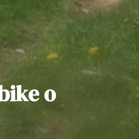
bike o