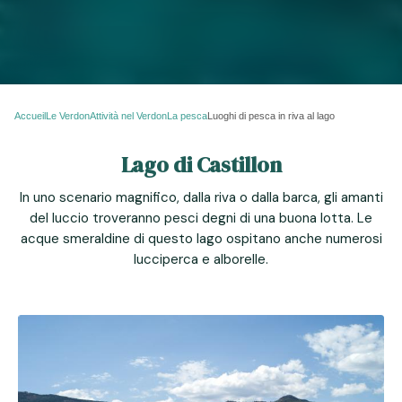
Accueil
Le Verdon
Attività nel Verdon
La pesca
Luoghi di pesca in riva al lago
Lago di Castillon
In uno scenario magnifico, dalla riva o dalla barca, gli amanti
del luccio troveranno pesci degni di una buona lotta. Le
acque smeraldine di questo lago ospitano anche numerosi
lucciperca e alborelle.