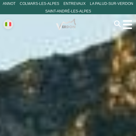
ANNOT
COLMARS-LES-ALPES
ENTREVAUX
LA PALUD-SUR-VERDON
SAINT-ANDRÉ-LES-ALPES