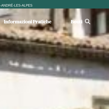
T-ANDRÉ-LES-ALPES
Informazioni Pratiche
Boutique