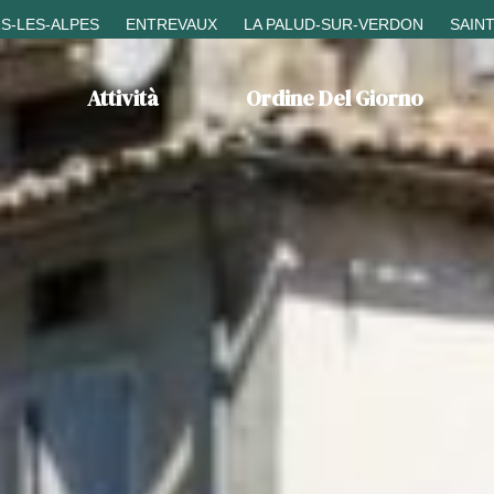
S-LES-ALPES
ENTREVAUX
LA PALUD-SUR-VERDON
SAIN
Attività
Ordine Del Giorno