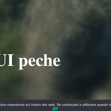
UI peche
gliore esperienza sul nostro sito web. Se continuate a utilizzare questo 
Ok