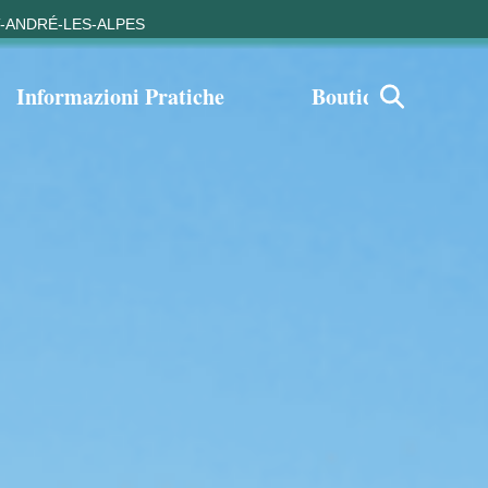
T-ANDRÉ-LES-ALPES
Informazioni Pratiche
Boutique