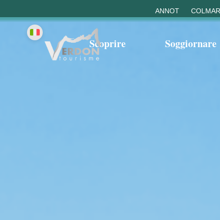
ANNOT
COLMAR
Scoprire
Soggiornare