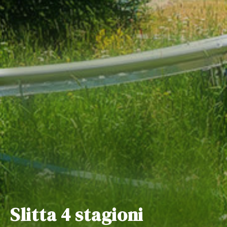
Slitta 4 stagioni