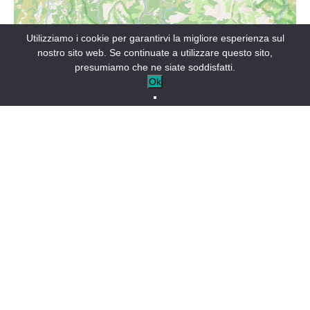
Utilizziamo i cookie per garantirvi la migliore esperienza sul
nostro sito web. Se continuate a utilizzare questo sito,
presumiamo che ne siate soddisfatti.
Ok
Leaflet
Una pista di slitta su rotaia (inverno-estate) ti aspetta ... ai
piedi del Col d'Allos.