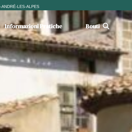
T-ANDRÉ-LES-ALPES
Informazioni Pratiche
Boutique