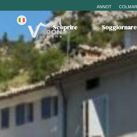
ANNOT
COLMAR
Scoprire
Soggiornare