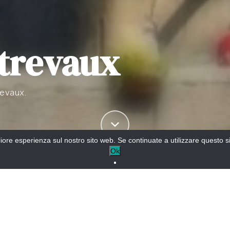
trevaux
revaux.
gliore esperienza sul nostro sito web. Se continuate a utilizzare questo 
Ok