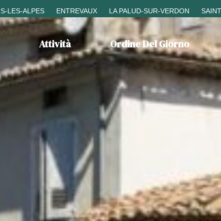
S-LES-ALPES
ENTREVAUX
LA PALUD-SUR-VERDON
SAIN
Attività
Ordine Del Giorno