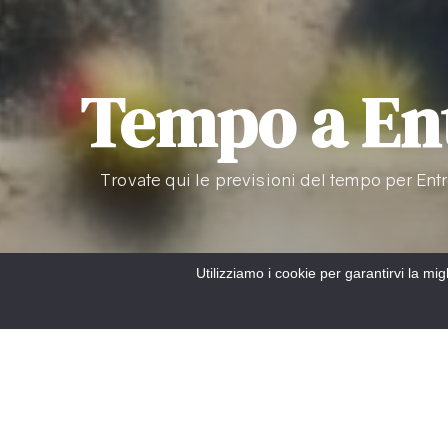
Tempo a En
Trovate qui le previsioni del tempo per Ent
Utilizziamo i cookie per garantirvi la mi
Accueil
/
Sono qui
/
Sono a Entrevaux
/
Tempo a Entrevaux