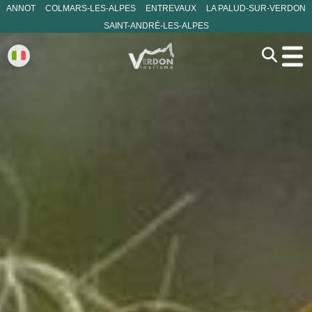
ANNOT
COLMARS-LES-ALPES
ENTREVAUX
LA PALUD-SUR-VERDON
SAINT-ANDRÉ-LES-ALPES