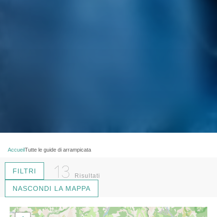
Accueil
Tutte le guide di arrampicata
13
FILTRI
Risultati
NASCONDI LA MAPPA