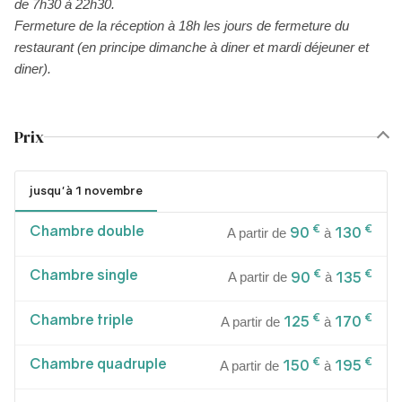
de 7h30 à 22h30.
Fermeture de la réception à 18h les jours de fermeture du
restaurant (en principe dimanche à diner et mardi déjeuner et
diner).
Prix
jusqu'à 1 novembre
Chambre double
€
€
90
130
A partir de
à
Chambre single
€
€
90
135
A partir de
à
Chambre triple
€
€
125
170
A partir de
à
Chambre quadruple
€
€
150
195
A partir de
à