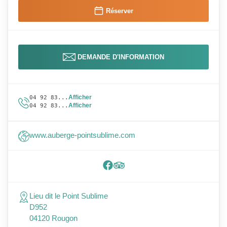
Réserver
DEMANDE D'INFORMATION
Afficher
04 92 83...
Afficher
04 92 83...
www.auberge-pointsublime.com
Lieu dit le Point Sublime
D952
04120 Rougon