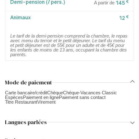
Demi-pension (/ pers.)
€
145
A partir de
Animaux
€
12
Le tarif de la demi-pension comprend la chambre, le repas
avec menu du terroir et le petit déjeuner. Le tarif du menu
et petit déjeuner est de 55€ pour un adulte et de 45€ pour
les enfants de moins de 13 ans, occupant la chambre des
parents.
Mode de paiement
Carte bancaire/crédit
Chèque
Chèque-Vacances Classic
Espèces
Paiement en ligne
Paiement sans contact
Titre Restaurant
Virement
Langues parlées