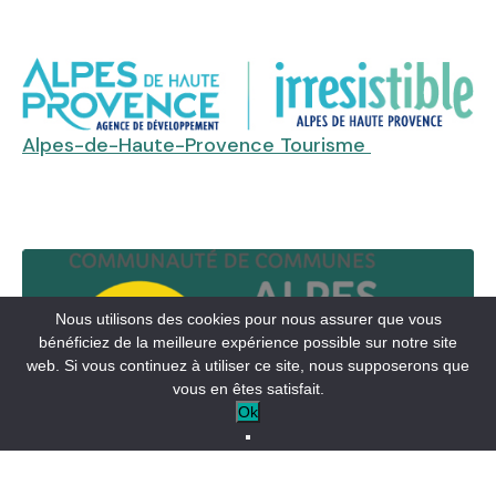
Alpes-de-Haute-Provence Tourisme
Nous utilisons des cookies pour nous assurer que vous
bénéficiez de la meilleure expérience possible sur notre site
web. Si vous continuez à utiliser ce site, nous supposerons que
vous en êtes satisfait.
Ok
Communauté de communes Alpes
Provence Verdon