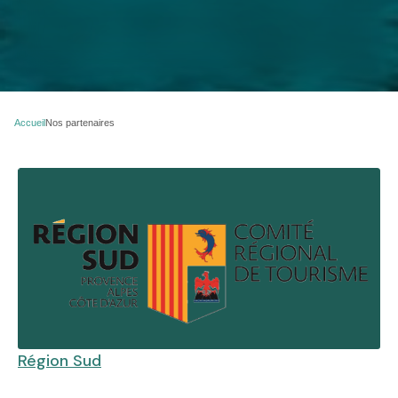
Accueil
Nos partenaires
Région Sud