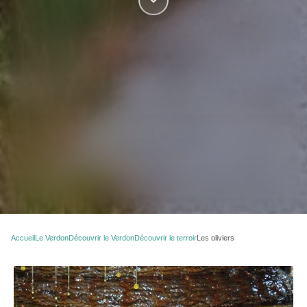
Accueil
Le Verdon
Découvrir le Verdon
Découvrir le terroir
Les oliviers