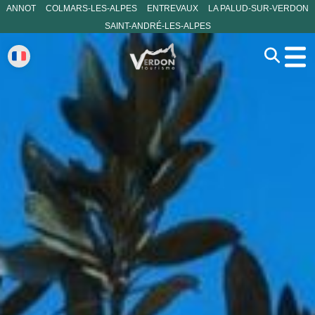
ANNOT
COLMARS-LES-ALPES
ENTREVAUX
LA PALUD-SUR-VERDON
SAINT-ANDRÉ-LES-ALPES