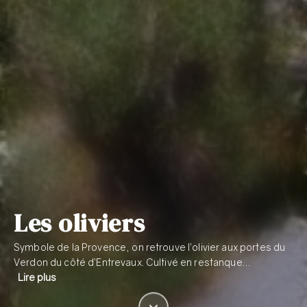
Les oliviers
Symbole de la Provence, on retrouve l’olivier aux portes du
Verdon du côté d’Entrevaux. Cultivé en restanque…
Lire plus