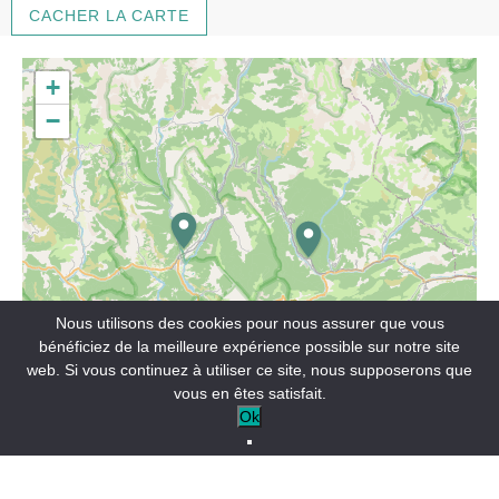
CACHER LA CARTE
+
−
Nous utilisons des cookies pour nous assurer que vous
bénéficiez de la meilleure expérience possible sur notre site
web. Si vous continuez à utiliser ce site, nous supposerons que
vous en êtes satisfait.
Ok
Leaflet
11/08/2026
Nouveau rendez vous pour les enfants en nocturne !