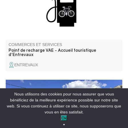
COMMERCES ET SERVICES
Point de recharge VAE - Accueil touristique
d'Entrevaux
ENTREVAUX
Taxi La Palud c'est l'assurance de la ponctualité, de la
Nous utilisons des cookies pour nous assurer que vous
sécurité et du sérieux pour votre transport.
bénéficiez de la meilleure expérience possible sur notre site
web. Si vous continuez à utiliser ce site, nous supposerons que
vous en êtes satisfait.
Ok