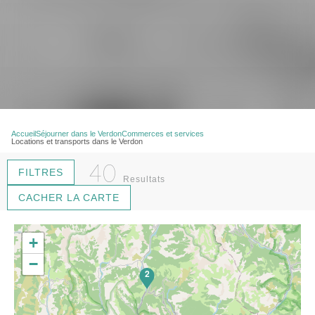
Accueil
Séjourner dans le Verdon
Commerces et services
Locations et transports dans le Verdon
40
FILTRES
Resultats
CACHER LA CARTE
+
−
2