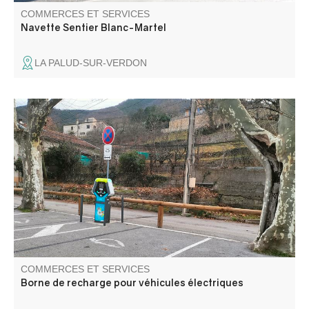
COMMERCES ET SERVICES
Navette Sentier Blanc-Martel
LA PALUD-SUR-VERDON
Le réseau compte des bornes de recharge accélérées et
rapides. Les bornes sont accessibles avec ou sans
abonnement.
COMMERCES ET SERVICES
Borne de recharge pour véhicules électriques