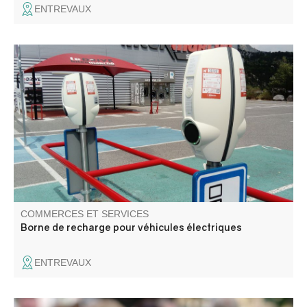
ENTREVAUX
Deux bornes de la société ZEborne sont disponibles
COMMERCES ET SERVICES
Borne de recharge pour véhicules électriques
ENTREVAUX