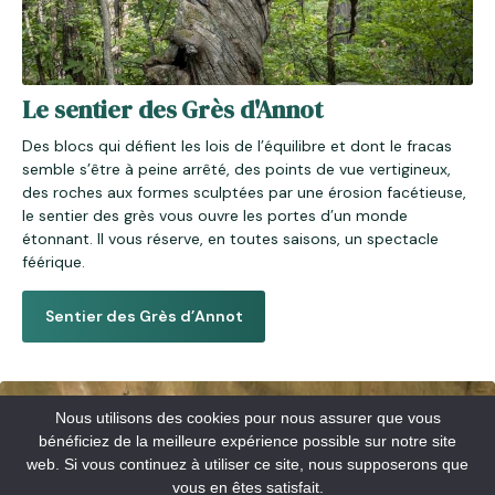
Le sentier des Grès d'Annot
Des blocs qui défient les lois de l’équilibre et dont le fracas
semble s’être à peine arrêté, des points de vue vertigineux,
des roches aux formes sculptées par une érosion facétieuse,
le sentier des grès vous ouvre les portes d’un monde
étonnant. Il vous réserve, en toutes saisons, un spectacle
féérique.
Sentier des Grès d’Annot
Nous utilisons des cookies pour nous assurer que vous
bénéficiez de la meilleure expérience possible sur notre site
web. Si vous continuez à utiliser ce site, nous supposerons que
vous en êtes satisfait.