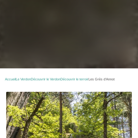
Accueil
Le Verdon
Découvrir le Verdon
Découvrir le terroir
Les Grès d’Annot