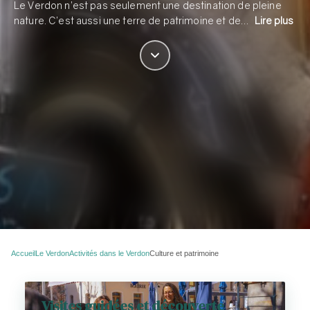
Le Verdon n’est pas seulement une destination de pleine
nature. C’est aussi une terre de patrimoine et de…
Lire plus
Accueil
Le Verdon
Activités dans le Verdon
Culture et patrimoine
Visites guidées et découverte