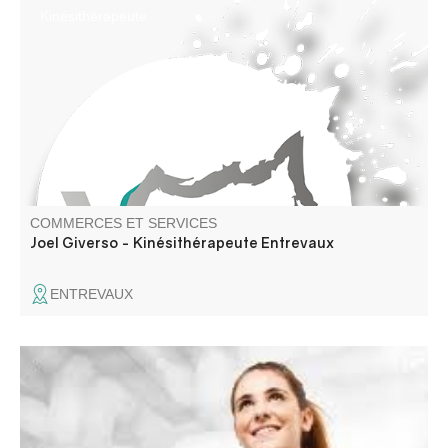
Kinésithérapeute
COMMERCES ET SERVICES
Joel Giverso - Kinésithérapeute Entrevaux
ENTREVAUX
Soins infirmiers à votre domicile sur rendez- vous
uniquement: services à la personne, aide à domicile,
puéricultrice, infirmière.