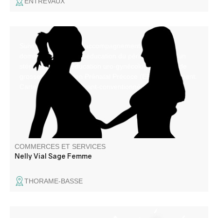
ENTREVAUX
Suivi gynécologique, accompagnement au retour à
domicile (PRADO) Rééducation du périnée, Pose d'un
stérilet (DIU), Rééducation uro-gynécologique.Suivi de
grossesse. Entretien Prénatal Précoce (EPP). Allaitement.
Carte vitale - tiers payant-conventionnée.
COMMERCES ET SERVICES
Nelly Vial Sage Femme
THORAME-BASSE