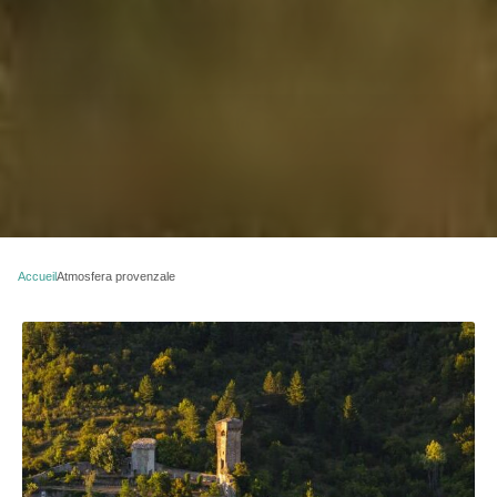
Accueil
Atmosfera provenzale