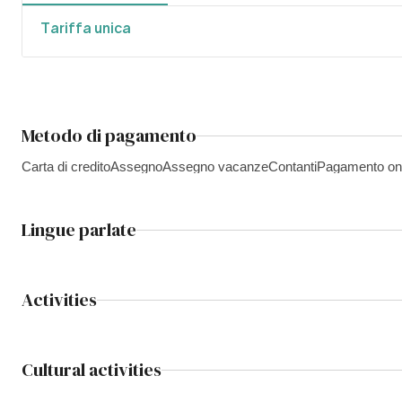
Tariffa unica
Metodo di pagamento
Carta di credito
Assegno
Assegno vacanze
Contanti
Pagamento on
Lingue parlate
Activities
Cultural activities