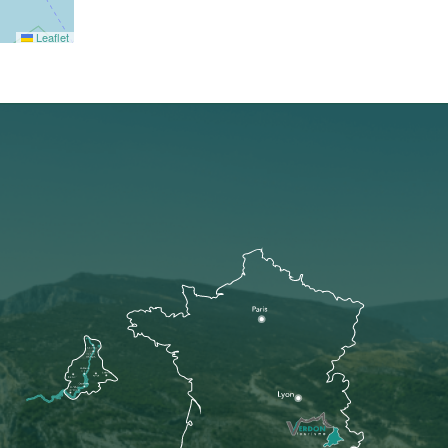
Leaflet