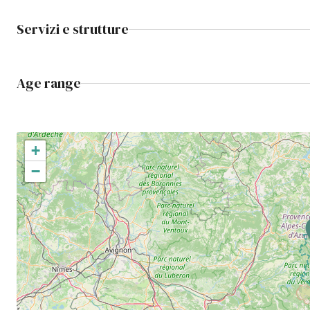
Servizi e strutture
Age range
+
−