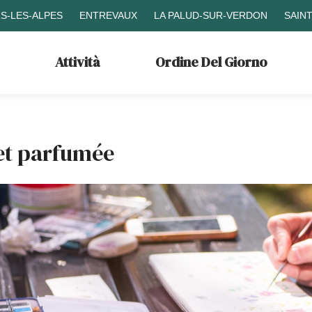
S-LES-ALPES
ENTREVAUX
LA PALUD-SUR-VERDON
SAIN
Attività
Ordine Del Giorno
 et parfumée