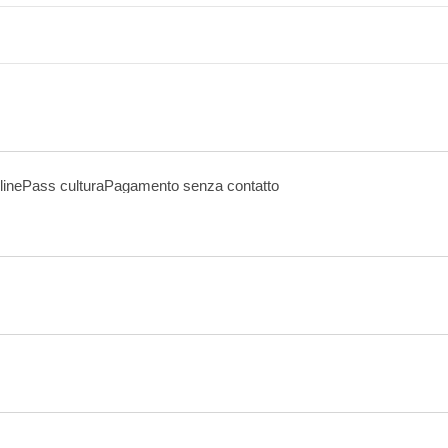
line
Pass cultura
Pagamento senza contatto