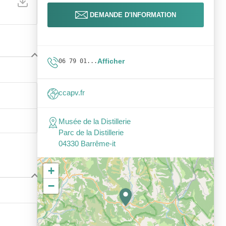
DEMANDE D'INFORMATION
Afficher
06 79 01...
ccapv.fr
Musée de la Distillerie
Parc de la Distillerie
04330 Barrême-it
+
−