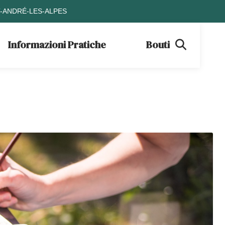
T-ANDRÉ-LES-ALPES
Informazioni Pratiche
Boutique