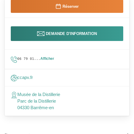
Réserver
DEMANDE D'INFORMATION
Afficher
06 79 01...
ccapv.fr
Musée de la Distillerie
Parc de la Distillerie
04330 Barrême-en