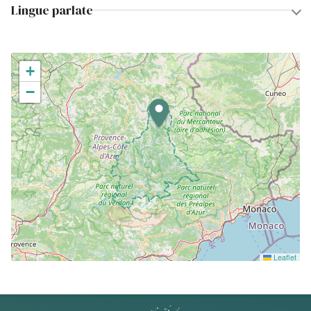
Lingue parlate
+
−
Leaflet