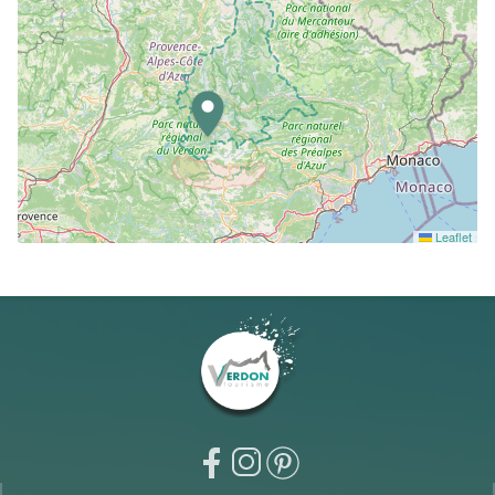
Leaflet