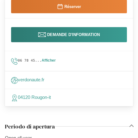
Réserver
DEMANDE D'INFORMATION
Afficher
06 78 45...
verdonaute.fr
04120 Rougon-it
Periodo di apertura
Open all year