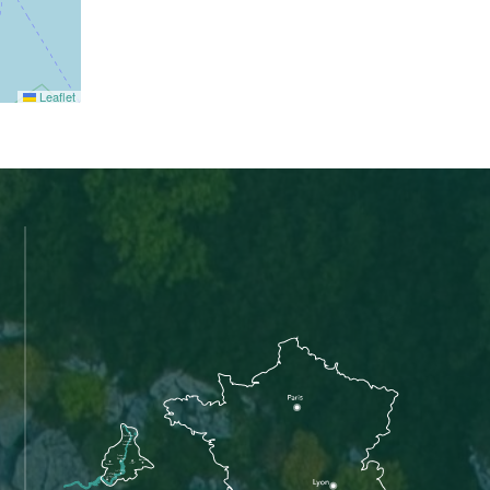
Leaflet