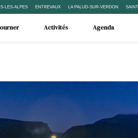
S-LES-ALPES
ENTREVAUX
LA PALUD-SUR-VERDON
SAIN
journer
Activités
Agenda