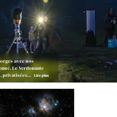
gorges avec nos
onné. Le Verdonaute
, privatisées…
Lire plus