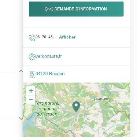
DEMANDE D'INFORMATION
Afficher
06 78 45...
verdonaute.fr
04120 Rougon
+
−