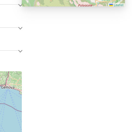
Leaflet