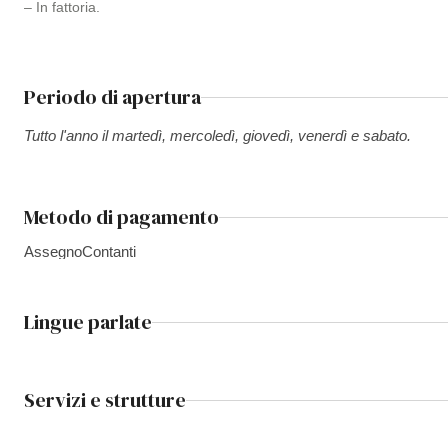
– In fattoria.
Periodo di apertura
Tutto l'anno il martedì, mercoledì, giovedì, venerdì e sabato.
Metodo di pagamento
Assegno
Contanti
Lingue parlate
Servizi e strutture