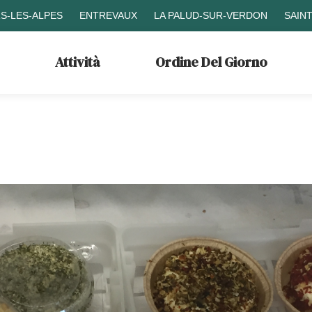
S-LES-ALPES
ENTREVAUX
LA PALUD-SUR-VERDON
SAIN
Attività
Ordine Del Giorno