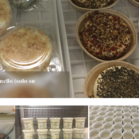
nello (solo su