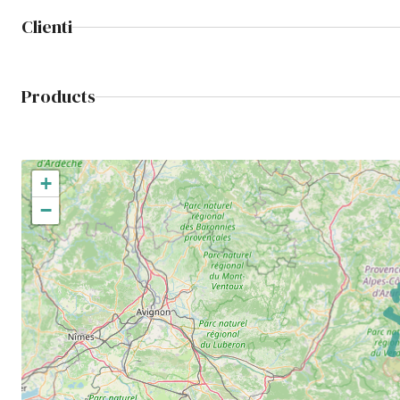
Clienti
Products
+
−