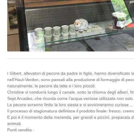
I Gibert, allevatori di pecore da padre in figlio, hanno diversificat
nell’Haut-Verdon, sono passati alla produzione di formaggio di pecora
naturalmente, le pecore da latte e i loro piccoli.
Christine vi condurrà lungo il canale, sotto la chioma degli alberi, fi
Sept Arcades, che ricorda come l’acqua venisse utilizzata non solo pe
Le pecore avranno finito la loro siesta e si avvicineranno curiose… M
Il processo di stagionatura definisce il prodotto finale: fresco, cre
E poi è il momento della merenda, per grandi e piccini, preparata da
animali.
Punti vendita :