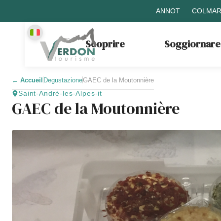
ANNOT
COLMAR
Scoprire
Soggiornare
←
Accueil
Degustazione
GAEC de la Moutonnière
Saint-André-les-Alpes-it
GAEC de la Moutonnière