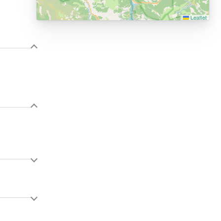
Leaflet