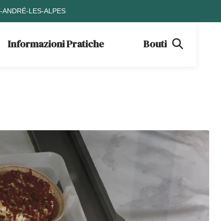
T-ANDRÉ-LES-ALPES
Informazioni Pratiche
Boutique