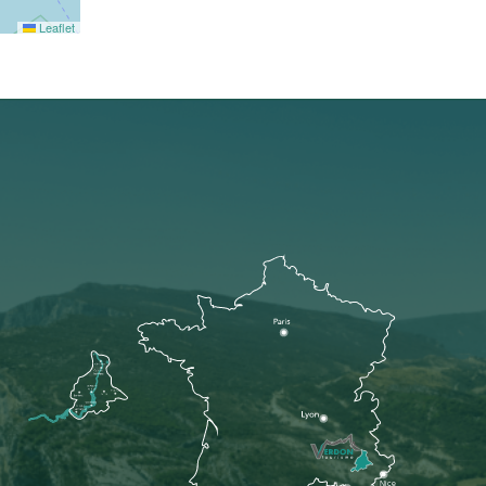
Leaflet