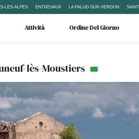
S-LES-ALPES
ENTREVAUX
LA PALUD-SUR-VERDON
SAIN
Attività
Ordine Del Giorno
uneuf-lès-Moustiers