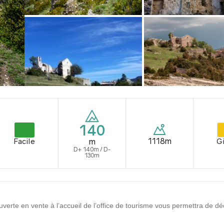
140
1118m
Facile
Gi
m
D+ 140m / D-
130m
couverte en vente à l’accueil de l’office de tourisme vous permettra de dé