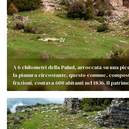
A 6 chilometri della Palud, arroccata su una pi
la pianura circostante, questo comune, compo
frazioni, contava 600 abitanti nel 1836. Il patri