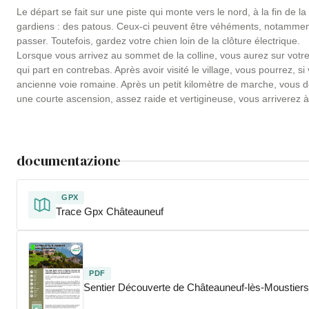
Le départ se fait sur une piste qui monte vers le nord, à la fin de l
gardiens : des patous. Ceux-ci peuvent être véhéments, notamment
passer. Toutefois, gardez votre chien loin de la clôture électrique.
Lorsque vous arrivez au sommet de la colline, vous aurez sur votre
qui part en contrebas. Après avoir visité le village, vous pourrez, s
ancienne voie romaine. Après un petit kilomètre de marche, vous dé
une courte ascension, assez raide et vertigineuse, vous arriverez
documentazione
GPX
Trace Gpx Châteauneuf
PDF
Sentier Découverte de Châteauneuf-lès-Moustier