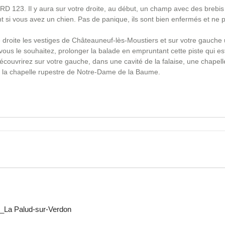
a RD 123. Il y aura sur votre droite, au début, un champ avec des brebis 
 si vous avez un chien. Pas de panique, ils sont bien enfermés et ne 
 droite les vestiges de Châteauneuf-lès-Moustiers et sur votre gauche 
i vous le souhaitez, prolonger la balade en empruntant cette piste qui e
couvrirez sur votre gauche, dans une cavité de la falaise, une chapell
 à la chapelle rupestre de Notre-Dame de la Baume.
s_La Palud-sur-Verdon