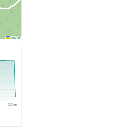
Leaflet