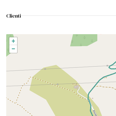
Clienti
+
−