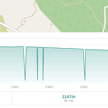
1147m
Alt. max