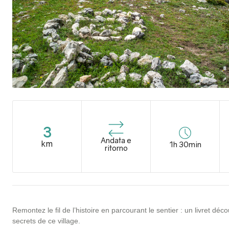
3
Andata e
km
1h 30min
ritorno
Remontez le fil de l’histoire en parcourant le sentier : un livret dé
secrets de ce village.