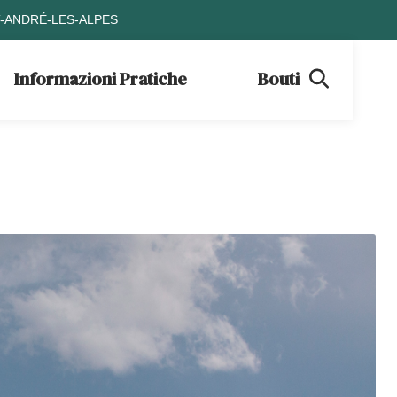
T-ANDRÉ-LES-ALPES
Informazioni Pratiche
Boutique