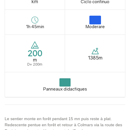
km
Ciclo continuo
1h 45min
Moderare
200
1385m
m
D+ 200m
Panneaux didactiques
Le sentier monte en forêt pendant 15 mn puis reste à plat.
Redescente pentue en forêt et retour à Colmars via la route des