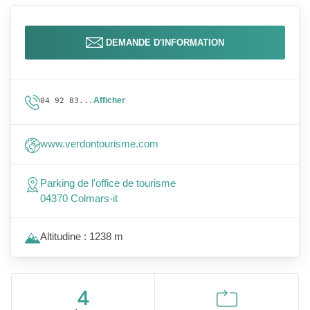
DEMANDE D'INFORMATION
Afficher
04 92 83...
www.verdontourisme.com
Parking de l'office de tourisme
04370 Colmars-it
Altitudine : 1238 m
4