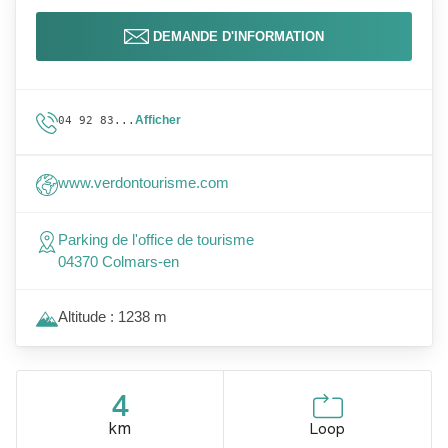
DEMANDE D'INFORMATION
Afficher
04 92 83...
www.verdontourisme.com
Parking de l'office de tourisme
04370 Colmars-en
Altitude : 1238 m
4
km
Loop