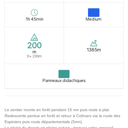
1h 45min
Medium
200
1385m
m
D+ 200m
Panneaux didactiques
Le sentier monte en forêt pendant 15 mn puis reste à plat.
Redescente pentue en forêt et retour à Colmars via la route des
Espiniers puis route départementale (5mn).
Le plaisir du dessin en pleine nature : troquez votre appareil