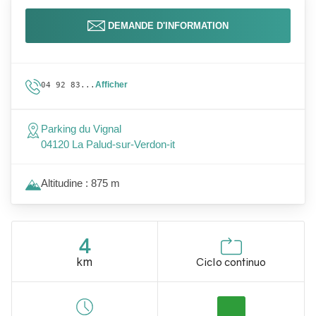
DEMANDE D'INFORMATION
Afficher
04 92 83...
Parking du Vignal
04120 La Palud-sur-Verdon-it
Altitudine : 875 m
4
km
Ciclo continuo