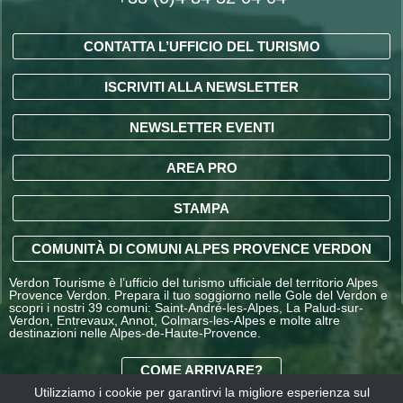
CONTATTA L’UFFICIO DEL TURISMO
ISCRIVITI ALLA NEWSLETTER
NEWSLETTER EVENTI
AREA PRO
STAMPA
COMUNITÀ DI COMUNI ALPES PROVENCE VERDON
Verdon Tourisme è l’ufficio del turismo ufficiale del territorio Alpes
Provence Verdon. Prepara il tuo soggiorno nelle Gole del Verdon e
scopri i nostri 39 comuni: Saint-André-les-Alpes, La Palud-sur-
Verdon, Entrevaux, Annot, Colmars-les-Alpes e molte altre
destinazioni nelle Alpes-de-Haute-Provence.
COME ARRIVARE?
Utilizziamo i cookie per garantirvi la migliore esperienza sul