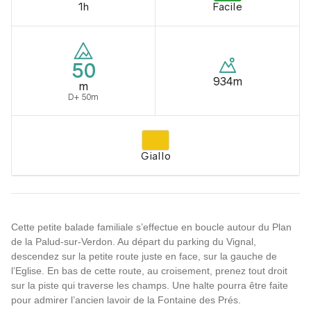
1h
Facile
50
934m
m
D+ 50m
Giallo
Cette petite balade familiale s’effectue en boucle autour du Plan
de la Palud-sur-Verdon. Au départ du parking du Vignal,
descendez sur la petite route juste en face, sur la gauche de
l’Eglise. En bas de cette route, au croisement, prenez tout droit
sur la piste qui traverse les champs. Une halte pourra être faite
pour admirer l’ancien lavoir de la Fontaine des Prés.