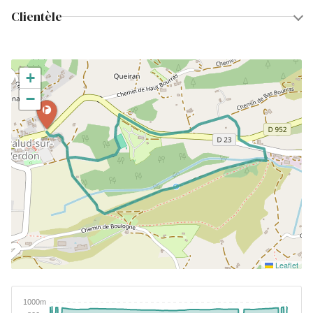
Clientèle
+
−
Leaflet