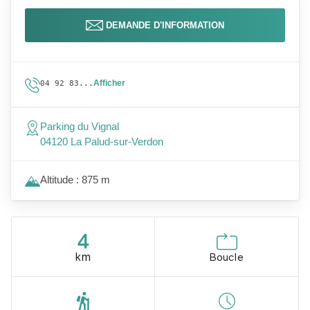
DEMANDE D'INFORMATION
Afficher
04 92 83...
Parking du Vignal
04120 La Palud-sur-Verdon
Altitude : 875 m
4
km
Boucle