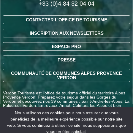
+33 (0)4 84 32 04 04
CONTACTER L’OFFICE DE TOURISME
INSCRIPTION AUX NEWSLETTERS
ESPACE PRO
PRESSE
COMMUNAUTÉ DE COMMUNES ALPES PROVENCE
VERDON
Verdon Tourisme est l’office de tourisme officiel du territoire Alpes
Provence Verdon. Préparez votre séjour dans les Gorges du
Verdon et découvrez nos 39 communes : Saint-André-les-Alpes, La
Palud-sur-Verdon, Entrevaux, Annot, Colmars-les-Alpes et bien
d’autres destinations en Alpes-de-Haute-Provence.
Nous utilisons des cookies pour nous assurer que vous
bénéficiez de la meilleure expérience possible sur notre site
web. Si vous continuez à utiliser ce site, nous supposerons que
COMMENT VENIR ?
vous en êtes satisfait.