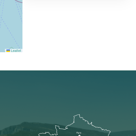
Leaflet