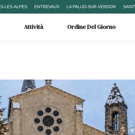
S-LES-ALPES
ENTREVAUX
LA PALUD-SUR-VERDON
SAIN
Attività
Ordine Del Giorno