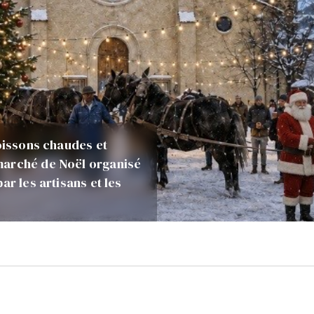
boissons chaudes et
marché de Noël organisé
ar les artisans et les