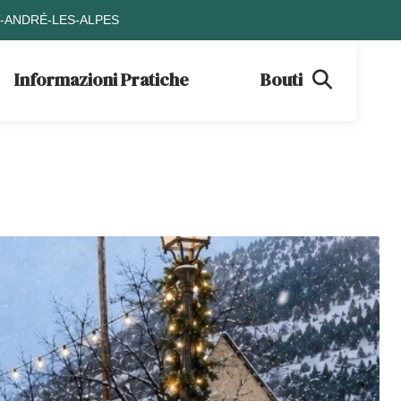
T-ANDRÉ-LES-ALPES
Informazioni Pratiche
Boutique