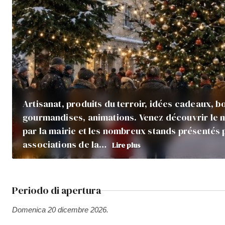
Artisanat, produits du terroir, idées cadeaux, 
gourmandises, animations. Venez découvrir le 
par la mairie et les nombreux stands présentés p
associations de la…
Lire plus
Periodo di apertura
Domenica 20 dicembre 2026.