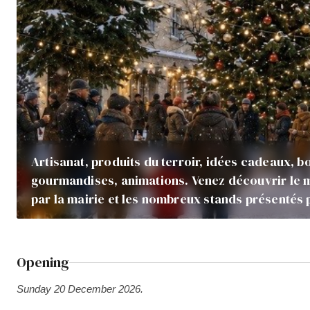
Artisanat, produits du terroir, idées cadeaux, 
gourmandises, animations. Venez découvrir le 
par la mairie et les nombreux stands présentés
Opening
Sunday 20 December 2026.