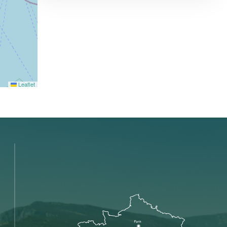
Leaflet