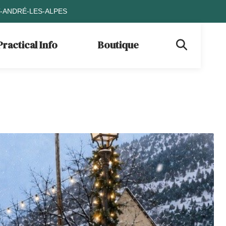
T-ANDRÉ-LES-ALPES
Practical Info
Boutique