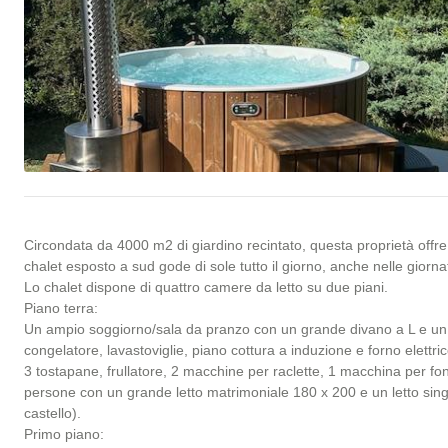
Circondata da 4000 m2 di giardino recintato, questa proprietà offre
chalet esposto a sud gode di sole tutto il giorno, anche nelle giornat
Lo chalet dispone di quattro camere da letto su due piani.
Piano terra:
Un ampio soggiorno/sala da pranzo con un grande divano a L e un 
congelatore, lavastoviglie, piano cottura a induzione e forno elettri
3 tostapane, frullatore, 2 macchine per raclette, 1 macchina per 
persone con un grande letto matrimoniale 180 x 200 e un letto singo
castello).
Primo piano: