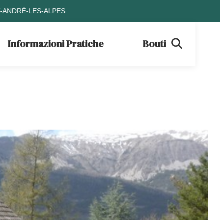
T-ANDRÉ-LES-ALPES
Informazioni Pratiche
Boutique