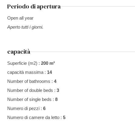
Periodo di apertura
Open all year
Aperto tutti i giorni.
capacità
Superficie (m2) :
200 m²
capacità massima :
14
Number of bathrooms :
4
Number of double beds :
3
Number of single beds :
8
Numero di pezzi :
6
Numero di camere da letto :
5