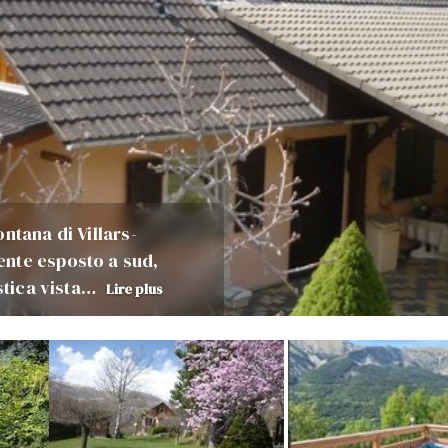
ntana di Villars-
ente esposto a sud,
astica vista…
Lire plus