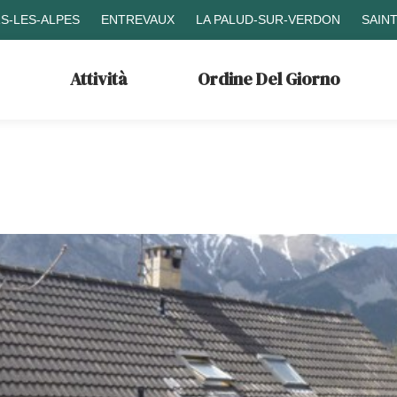
S-LES-ALPES
ENTREVAUX
LA PALUD-SUR-VERDON
SAIN
Attività
Ordine Del Giorno