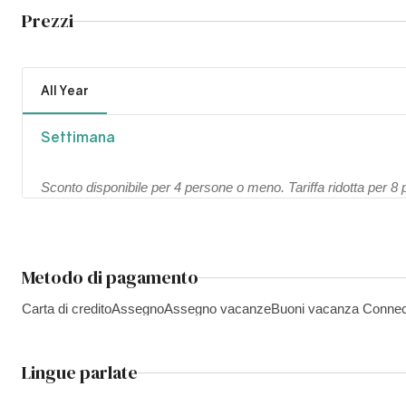
Prezzi
All Year
Settimana
Sconto disponibile per 4 persone o meno. Tariffa ridotta per 8 
Metodo di pagamento
Carta di credito
Assegno
Assegno vacanze
Buoni vacanza Connec
Lingue parlate