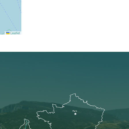
Leaflet