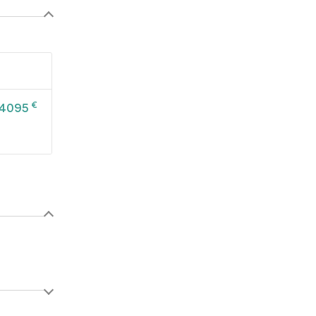
€
4095