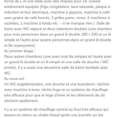
forme de L et une table avec des chaises pour 14; cuisine
entièrement équipée (frigo congélateur, lave-vaisselle, plaque à
induction et four électrique, machine à glaçons, machine à café
avec grains de café fournis, 3 grilles pains, mixer, 2 machines à
raclettes, 1 machine à fondu etc. – il ne manque rien ). Salle de
bains avec WC séparé et deux chambres doubles (une chambre
pour trois personnes dans un grand lit double 180 x 200 et un lit
simple et l’autre pour quatre personnes dans un grand lit double
et lits superposés).
Au premier étage :
Deux autres chambres (une avec trois lits simples et l’autre avec
un grand lit double et un lit simple et une salle de douche / WC
privée). Il y a aussi une deuxième salle de bains familiale avec
WC.
Au sous-sol :
Un WC supplémentaire, une douche et une buanderie / séchoir
avec machine à laver, sèche linge et un système de chauffage
très efficace pour que le linge d’hiver et les vêtements de ski
sèchent rapidement.
Il y a un système de chauffage central au fioul très efficace qui
assure un retour au chalet chaud après une journée sur les