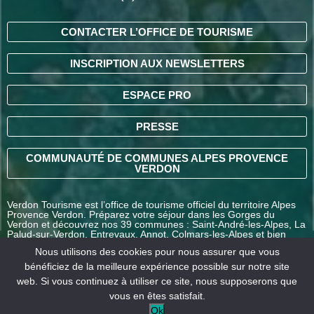
CONTACTER L’OFFICE DE TOURISME
INSCRIPTION AUX NEWSLETTERS
ESPACE PRO
PRESSE
COMMUNAUTÉ DE COMMUNES ALPES PROVENCE
VERDON
Verdon Tourisme est l’office de tourisme officiel du territoire Alpes
Provence Verdon. Préparez votre séjour dans les Gorges du
Verdon et découvrez nos 39 communes : Saint-André-les-Alpes, La
Palud-sur-Verdon, Entrevaux, Annot, Colmars-les-Alpes et bien
d’autres destinations en Alpes-de-Haute-Provence.
Nous utilisons des cookies pour nous assurer que vous
bénéficiez de la meilleure expérience possible sur notre site
web. Si vous continuez à utiliser ce site, nous supposerons que
COMMENT VENIR ?
vous en êtes satisfait.
Ok