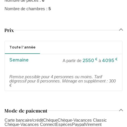
Nombre de pièces :
6
Nombre de chambres :
5
Prix
Toute l'année
Semaine
€
€
2550
4095
A partir de
à
Remise possible pour 4 personnes ou moins. Tarif
dégressif pour 8 personnes. Ménage en supplément : 300
€
Mode de paiement
Carte bancaire/crédit
Chèque
Chèque-Vacances Classic
Chèque-Vacances Connect
Espèces
Paypal
Virement