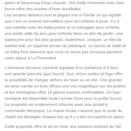
pistes et beaucoup d’eau chaude. Une belle cheminée avec bois
fourni offre des soirées d’hiver douillettes.
Les terrains étendus sont la plupart mis à l’herbe ce qui signifie
que c’est un endroit merveilleux pour les enfants à jouer. Il y a
une navette avec les balançoires et un toboggan pour enfants,
une petite salle de jeux pour enfants dans un abri de jardin, une
balançoire pour les plus grands, badminton, croquet, un filet de
basket-ball, un superbe terrain de pétanque, un tennis de table et
un baby-foot assurent que vous ne serez pas ennuyés pendant
votre séjour à La Pommière.
L’immense terrasse couverte équipée d’un barbecue à 4 feux ,
une grande plancha (gaz fourni), four, micro-ondes et frigo offre
la possibilité de manger dehors en hiver ou en été. Une grande
terrasse carrée en bois offrant une vue magnifique sur les jardins
et les montagnes offre 14 places assises confortables. Un bain
nordique est disponible toute l’année (bois pour la poêle fourni) .
La propriété est entièrement clôturée avec une portail à
commande électrique. La mairie locale s’assure que la route du
chalet est déneigée chaque fois qu’il y a des occupants en place.
Cette propriété offre le ski en hiver aux stations voisines du Val