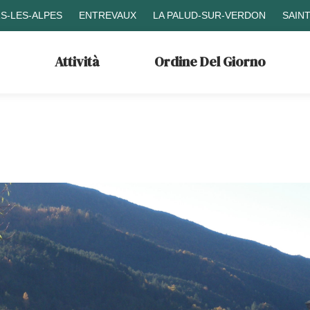
S-LES-ALPES
ENTREVAUX
LA PALUD-SUR-VERDON
SAIN
Attività
Ordine Del Giorno