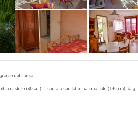
+1 photos
ngresso del paese.
etti a castello (90 cm), 1 camera con letto matrimoniale (140 cm), bag