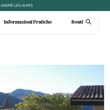
T-ANDRÉ-LES-ALPES
Informazioni Pratiche
Boutique