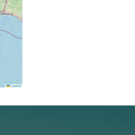
Leaflet