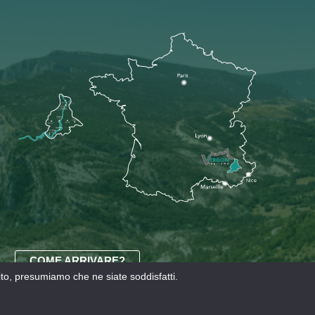
COME ARRIVARE?
sito, presumiamo che ne siate soddisfatti.