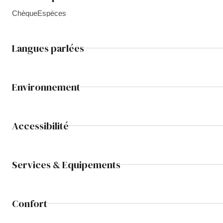
Chèque
Espèces
Langues parlées
Environnement
Accessibilité
Services & Equipements
Confort