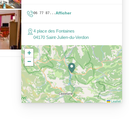
Afficher
06 77 87...
4 place des Fontaines
04170 Saint-Julien-du-Verdon
+
−
Leaflet