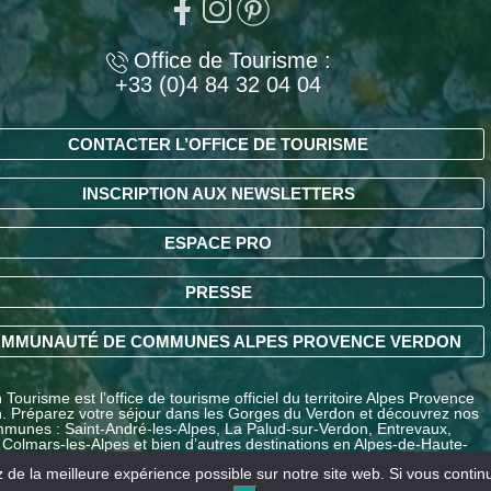
Office de Tourisme :
+33 (0)4 84 32 04 04
CONTACTER L’OFFICE DE TOURISME
INSCRIPTION AUX NEWSLETTERS
ESPACE PRO
PRESSE
MMUNAUTÉ DE COMMUNES ALPES PROVENCE VERDON
Tourisme est l’office de tourisme officiel du territoire Alpes Provence
. Préparez votre séjour dans les Gorges du Verdon et découvrez nos
munes : Saint-André-les-Alpes, La Palud-sur-Verdon, Entrevaux,
 Colmars-les-Alpes et bien d’autres destinations en Alpes-de-Haute-
ce.
de la meilleure expérience possible sur notre site web. Si vous continue