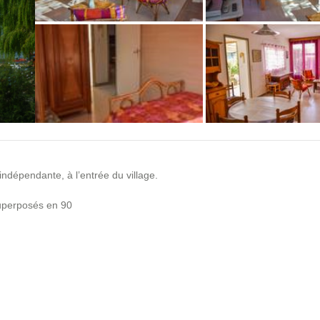
+1 photos
ndépendante, à l’entrée du village.
 superposés en 90