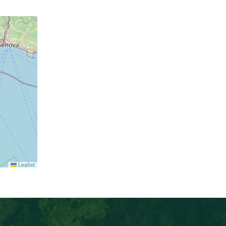
Leaflet