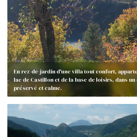
En rez-de-jardin d'une villa tout confort, appar
lac de Castillon et de la base de loisirs, dans 
préservé et calme.