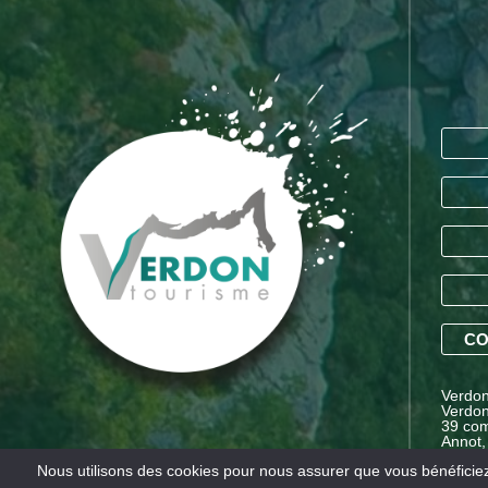
CO
Verdon 
Verdon
39 com
Annot,
Proven
Nous utilisons des cookies pour nous assurer que vous bénéficiez 