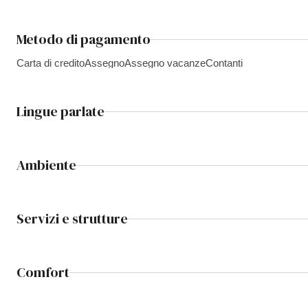
Metodo di pagamento
Carta di credito
Assegno
Assegno vacanze
Contanti
Lingue parlate
Ambiente
Servizi e strutture
Comfort