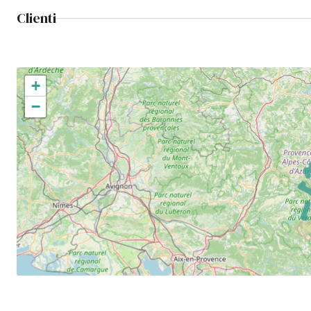
Clienti
+
−