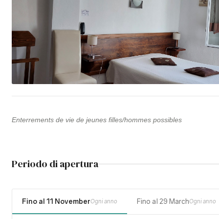
Enterrements de vie de jeunes filles/hommes possibles
Periodo di apertura
Fino al 11 November
Fino al 29 March
Ogni anno
Ogni anno