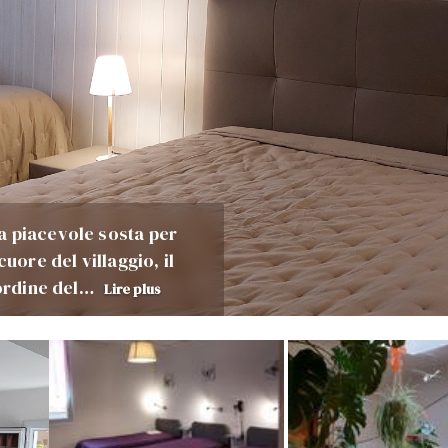
a piacevole sosta per
uore del villaggio, il
'ordine del…
Lire plus