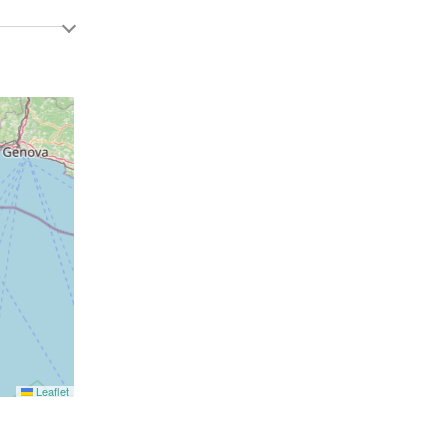
Leaflet