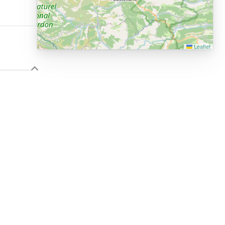
Leaflet