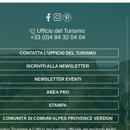
Ufficio del Turismo:
+33 (0)4 84 32 04 04
CONTATTA L’UFFICIO DEL TURISMO
ISCRIVITI ALLA NEWSLETTER
NEWSLETTER EVENTI
AREA PRO
STAMPA
COMUNITÀ DI COMUNI ALPES PROVENCE VERDON
erdon Tourisme è l’ufficio del turismo ufficiale del territorio Alpes