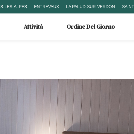
S-LES-ALPES
ENTREVAUX
LA PALUD-SUR-VERDON
SAIN
Attività
Ordine Del Giorno