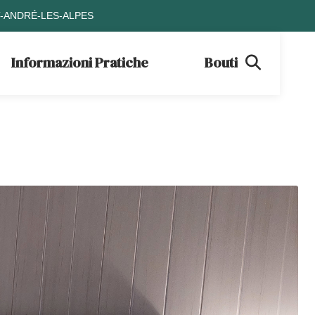
T-ANDRÉ-LES-ALPES
Informazioni Pratiche
Boutique