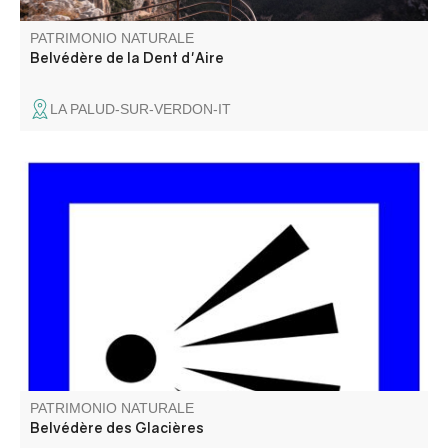
PATRIMONIO NATURALE
Belvédère de la Dent d'Aire
LA PALUD-SUR-VERDON-IT
Le belvédère des Glacières s’appelle ainsi car il y avait
des trous dans lesquelles la glace naturelle était
conservée pour l’usage domestique (avant l’arrivée de
l’électricité).
PATRIMONIO NATURALE
Belvédère des Glacières