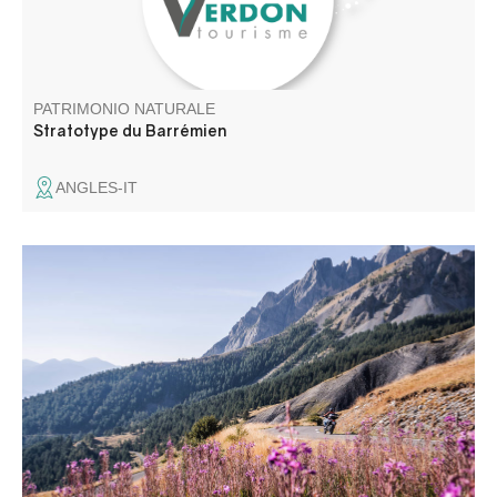
PATRIMONIO NATURALE
Stratotype du Barrémien
ANGLES-IT
Col de montagne routier situé à 2 045 m d'altitude, entre
Alpes de Haute Provence et Alpes Maritimes. En bordure
de la zone coeur du Parc national du Mercantour, il offre
une vue panoramique d'exception. C'est aussi le royaume
des marmottes.