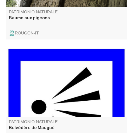
PATRIMONIO NATURALE
Baume aux pigeons
ROUGON-IT
Un beau point de vue sur l'un des plus grand Canyon
d'Europe, direction le fameux Chalet de la Maline.
PATRIMONIO NATURALE
Belvédère de Maugué