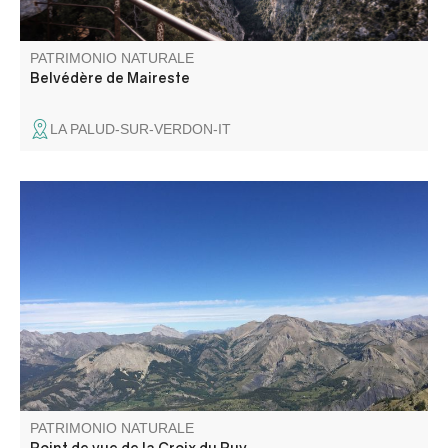
PATRIMONIO NATURALE
Belvédère de Maireste
LA PALUD-SUR-VERDON-IT
Ce point de vue permet d'avoir une vue panoramique sur
toute la haute vallée du Verdon.
PATRIMONIO NATURALE
Point de vue de la Croix du Puy