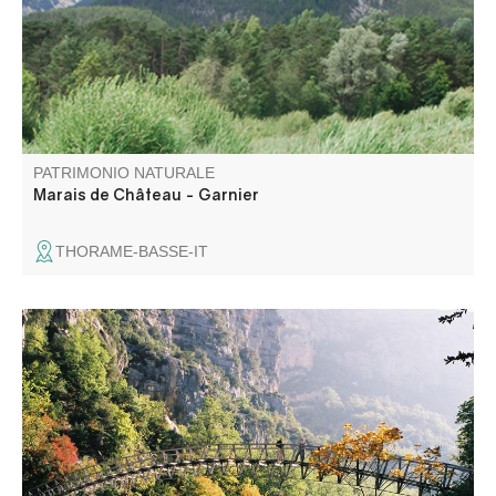
PATRIMONIO NATURALE
Marais de Château - Garnier
THORAME-BASSE-IT
Passerelle piétonne au dessus du Verdon qui permettait
de traverser d'une rive à l'autre, du Var aux Alpes de
Hautes Provence.