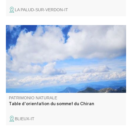
LA PALUD-SUR-VERDON-IT
Du mont Ventoux, au mont Pelvoux, de l'étang de Berre à
l'arrière pays Niçois, cette table vous permettra d'admirer
les différents sommets et points qui vous feront face.
PATRIMONIO NATURALE
Table d'orientation du sommet du Chiran
BLIEUX-IT