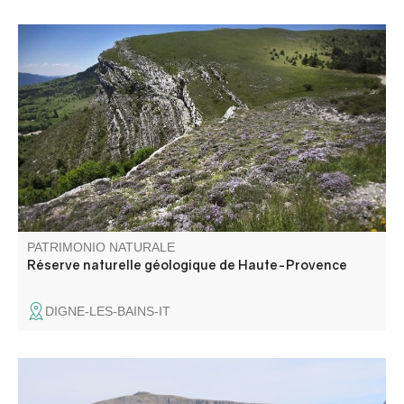
La réserve naturelle géologique de Haute-Provence
située entre le Verdon et la Durance est labellisé pour la
diversité de ses paysages, témoins du passé géologique
de ce massif et de la Terre. Elle est la plus grande réserve
de ce type en Europe.
PATRIMONIO NATURALE
Réserve naturelle géologique de Haute-Provence
DIGNE-LES-BAINS-IT
Le mont Chiran (1 905 m), second sommet des Préalpes