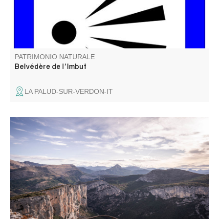
PATRIMONIO NATURALE
Belvédère de l'Imbut
LA PALUD-SUR-VERDON-IT
C’est certainement le plus panoramique de tous les
belvédères... Il a été rénové en 2018 dans le cadre de
l’Opération Grand Site des Gorges du Verdon.