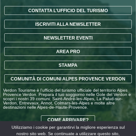
CONTATTA L’UFFICIO DEL TURISMO
ISCRIVITI ALLA NEWSLETTER
NEWSLETTER EVENTI
AREA PRO
STAMPA
COMUNITÀ DI COMUNI ALPES PROVENCE VERDON
Verdon Tourisme è l’ufficio del turismo ufficiale del territorio Alpes
Provence Verdon. Prepara il tuo soggiorno nelle Gole del Verdon e
scopri i nostri 39 comuni: Saint-André-les-Alpes, La Palud-sur-
Verdon, Entrevaux, Annot, Colmars-les-Alpes e molte altre
destinazioni nelle Alpes-de-Haute-Provence.
COME ARRIVARE?
Utilizziamo i cookie per garantirvi la migliore esperienza sul
nostro sito web. Se continuate a utilizzare questo sito,