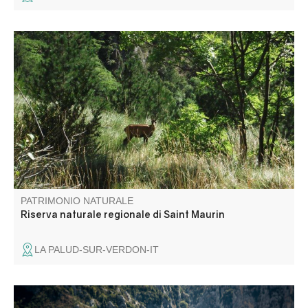
A l’entrée ouest des Gorges du Verdon, la réserve
naturelle de Saint-Maurin est caractérisée par la
formation de travertins (tufs) issus de la précipitation du
carbonate de calcium libéré par les sources prenant
naissance au pied de la falaise de Barbin.
PATRIMONIO NATURALE
Riserva naturale regionale di Saint Maurin
LA PALUD-SUR-VERDON-IT