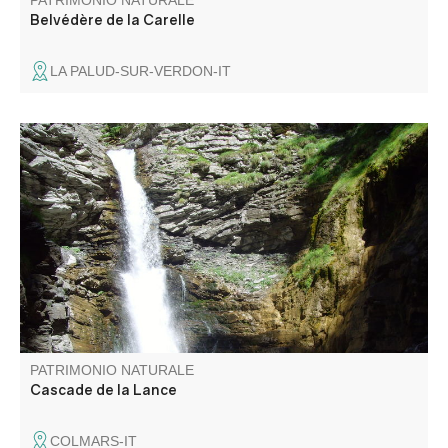
PATRIMONIO NATURALE
Belvédère de la Carelle
LA PALUD-SUR-VERDON-IT
Cascade située à 20 minutes du village. promenade
familiale.
PATRIMONIO NATURALE
Cascade de la Lance
COLMARS-IT