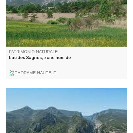
situe en queue d’une retenue artificielle créée dans les
années 1960 pour l’irrigation.
PATRIMONIO NATURALE
Lac des Sagnes, zone humide
THORAME-HAUTE-IT
A 2080m d'altitude au pied de la Montagne de Jassine se
trouve le rocher de Chabrimand.