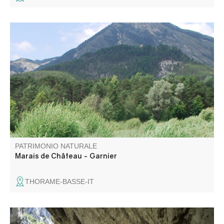
Le Marais de Château-Garnier constitue un des rares
sites connus des Alpes de Haute-Provence.
PATRIMONIO NATURALE
Marais de Château - Garnier
THORAME-BASSE-IT