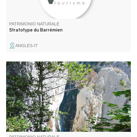
PATRIMONIO NATURALE
Stratotype du Barrémien
ANGLES-IT
La Brèche Imbert est située au milieu du Blanc-Martel,
c'est un escalier dans le vide, avec des rambardes, de
274 marches est l'un des points de vues les plus
impressionnant du sentier Blanc-Martel.