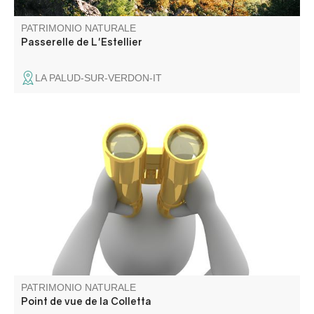
PATRIMONIO NATURALE
Passerelle de L'Estellier
LA PALUD-SUR-VERDON-IT
Il surplombe la cité fortifiée de Colmars
PATRIMONIO NATURALE
Point de vue de la Colletta