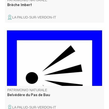
PATRIMONIO NATURALE
Brèche Imbert
LA PALUD-SUR-VERDON-IT
Le Belvédère du Pas de Bau est un peu caché, non loin
de la route... C'est le dernier avant la zone en sens
unique et c'est le plus haut en altitude de tous .
PATRIMONIO NATURALE
Belvédère du Pas de Bau
LA PALUD-SUR-VERDON-IT