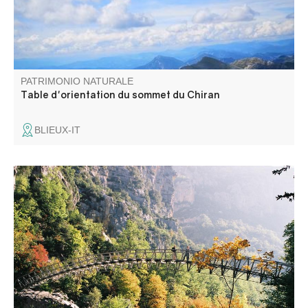
PATRIMONIO NATURALE
Table d'orientation du sommet du Chiran
BLIEUX-IT
Passerelle piétonne au dessus du Verdon qui permettait
de traverser d'une rive à l'autre, du Var aux Alpes de
Hautes Provence.