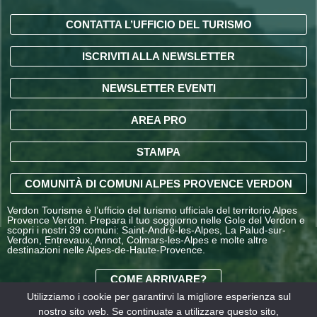
CONTATTA L’UFFICIO DEL TURISMO
ISCRIVITI ALLA NEWSLETTER
NEWSLETTER EVENTI
AREA PRO
STAMPA
COMUNITÀ DI COMUNI ALPES PROVENCE VERDON
Verdon Tourisme è l’ufficio del turismo ufficiale del territorio Alpes
Provence Verdon. Prepara il tuo soggiorno nelle Gole del Verdon e
scopri i nostri 39 comuni: Saint-André-les-Alpes, La Palud-sur-
Verdon, Entrevaux, Annot, Colmars-les-Alpes e molte altre
destinazioni nelle Alpes-de-Haute-Provence.
COME ARRIVARE?
Utilizziamo i cookie per garantirvi la migliore esperienza sul
nostro sito web. Se continuate a utilizzare questo sito,