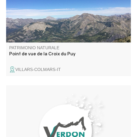
PATRIMONIO NATURALE
Point de vue de la Croix du Puy
VILLARS-COLMARS-IT
Au bord de la route RD 33, (présence d'un panneau)
avant d'arriver au village d'Angles, se trouve ce trésor
naturel qui tire son nom du village de Barrême, au cœur
de La Réserve Naturelle Géologique de Haute -
Provence.