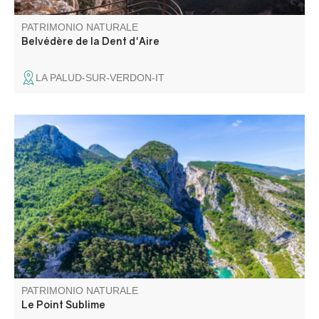
PATRIMONIO NATURALE
Belvédère de la Dent d'Aire
LA PALUD-SUR-VERDON-IT
Le Point Sublime est l'un des points de vue les plus
pittoresques sur les gorges du Verdon. Ce point de vue se
trouve sur la rive droite, en aval du village de Rougon.
PATRIMONIO NATURALE
Le Point Sublime