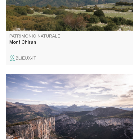
PATRIMONIO NATURALE
Mont Chiran
BLIEUX-IT
C’est certainement le plus panoramique de tous les
belvédères... Il a été rénové en 2018 dans le cadre de
l’Opération Grand Site des Gorges du Verdon.