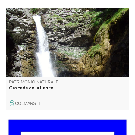
Cascade située à 20 minutes du village. promenade
familiale.
PATRIMONIO NATURALE
Cascade de la Lance
COLMARS-IT
Le belvédère des Glacières s’appelle ainsi car il y avait