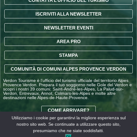
CONTATTA L’UFFICIO DEL TURISMO
ISCRIVITI ALLA NEWSLETTER
NEWSLETTER EVENTI
AREA PRO
STAMPA
COMUNITÀ DI COMUNI ALPES PROVENCE VERDON
Verdon Tourisme è l’ufficio del turismo ufficiale del territorio Alpes
Provence Verdon. Prepara il tuo soggiorno nelle Gole del Verdon e
scopri i nostri 39 comuni: Saint-André-les-Alpes, La Palud-sur-
Verdon, Entrevaux, Annot, Colmars-les-Alpes e molte altre
destinazioni nelle Alpes-de-Haute-Provence.
COME ARRIVARE?
Utilizziamo i cookie per garantirvi la migliore esperienza sul
nostro sito web. Se continuate a utilizzare questo sito,
CONDIZIONI GENERALI
presumiamo che ne siate soddisfatti.
DI VENDITA OFFICE DE
Informazioni
I nostri