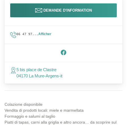
DEMANDE D'INFORMATION
Afficher
06 47 97...
5 bis place de Clastre
04170 La Mure-Argens-it
Colazione disponibile
Vendita di prodotti locali: miele e marmellata
Formaggio e salumi al taglio
Piatti di tapas, carni alla griglia e altro ancora… da scoprire sul