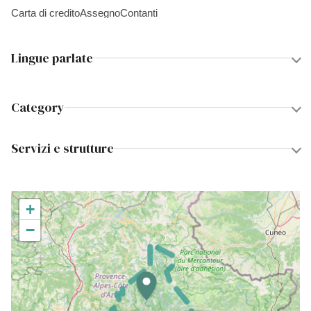
Carta di credito
Assegno
Contanti
Lingue parlate
Category
Servizi e strutture
+
−