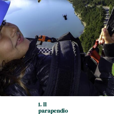
1. Il
parapendio