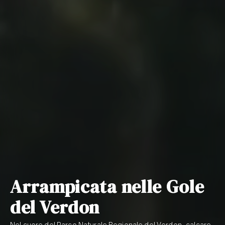
Arrampicata nelle Gole
del Verdon
Nel cuore del Parco Naturale Regionale del Verdon, calcare