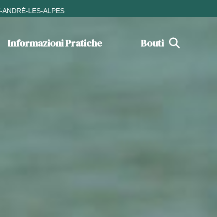
T-ANDRÉ-LES-ALPES
Informazioni Pratiche
Boutique