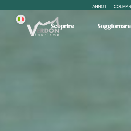
ANNOT
COLMAR
Scoprire
Soggiornare