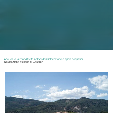
Accueil
Le Verdon
Attività nel Verdon
Balneazione e sport acquatici
Navigazione sul lago di Castillon