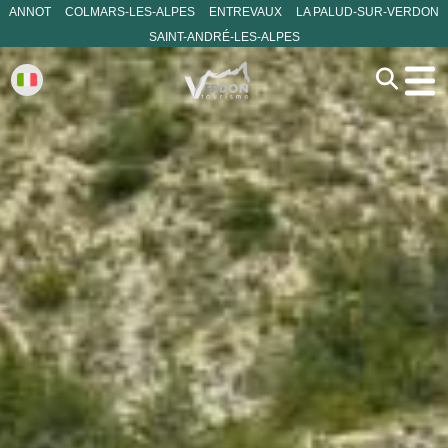
ANNOT
COLMARS-LES-ALPES
ENTREVAUX
LA PALUD-SUR-VERDON
SAINT-ANDRÉ-LES-ALPES