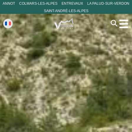
ANNOT
COLMARS-LES-ALPES
ENTREVAUX
LA PALUD-SUR-VERDON
SAINT-ANDRÉ-LES-ALPES