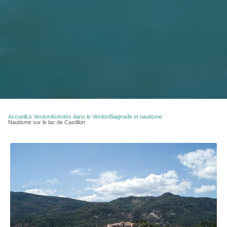
Accueil
Le Verdon
Activités dans le Verdon
Baignade et nautisme
Nautisme sur le lac de Castillon