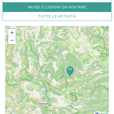
MUSEI E LUOGHI DA VISITARE
TUTTE LE ATTIVITÀ
+
−
11
Leaflet