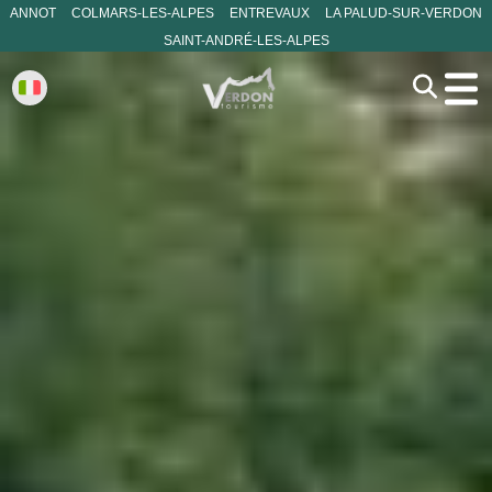
ANNOT
COLMARS-LES-ALPES
ENTREVAUX
LA PALUD-SUR-VERDON
SAINT-ANDRÉ-LES-ALPES